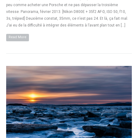
peu comme acheter une Porsche et ne pas dépasser la troisième
vitesse. Panorama, février 2013. [Nikon D800E + 35f2 AF-D, ISO 50, f10,
3s, trépied] Deuxième constat, 35mm, ce n’est pas 24. Et là, ça fait mal.
J’ai eu de la difficulté à intégrer des éléments à l’avant plan tout en […]
Read More