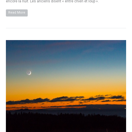
encore la nuit. Les anciens disent « entre chien et loup ».
Read More