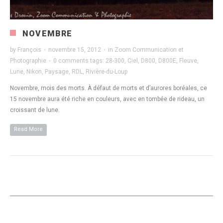
NOVEMBRE
by
François
·
novembre 15, 2012
·
in
Zoom Communication et
Photographie
·
0 comments
tags:
28-300
,
Ciel
,
D800
,
D800E
,
Fleuve
,
Lune
,
Nikon
,
Paysage
,
RDL
,
Rivière-du-Loup
Novembre, mois des morts. À défaut de morts et d’aurores boréales, ce
15 novembre aura été riche en couleurs, avec en tombée de rideau, un
croissant de lune.
Read More