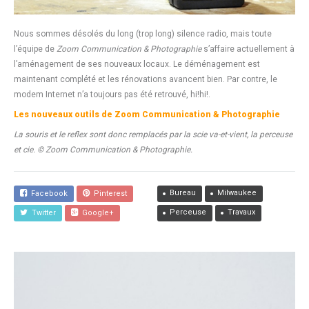
Nous sommes désolés du long (trop long) silence radio, mais toute
l’équipe de
Zoom Communication & Photographie
s’affaire actuellement à
l’aménagement de ses nouveaux locaux. Le déménagement est
maintenant complété et les rénovations avancent bien. Par contre, le
modem Internet n’a toujours pas été retrouvé, hi!hi!.
Les nouveaux outils de Zoom Communication & Photographie
La souris et le reflex sont donc remplacés par la scie va-et-vient, la perceuse
et cie.
© Zoom Communication & Photographie
.
Bureau
Milwaukee
Facebook
Pinterest
Perceuse
Travaux
Twitter
Google+