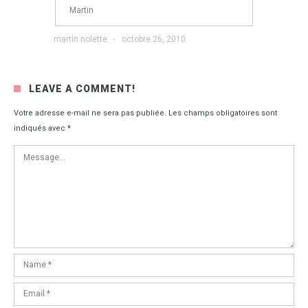
Martin
martin nolette
·
octobre 26, 2010
LEAVE A COMMENT!
Votre adresse e-mail ne sera pas publiée.
Les champs obligatoires sont
indiqués avec
*