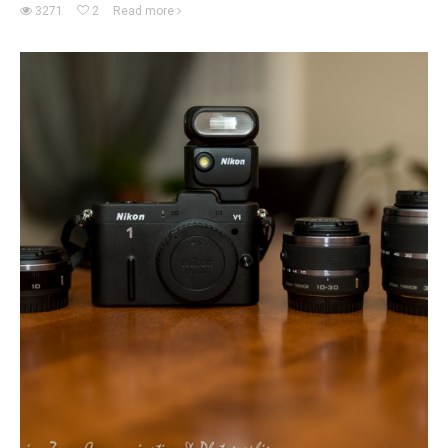
3271
2
Read more