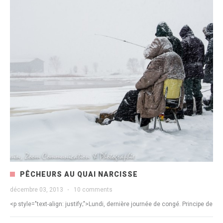
PÊCHEURS AU QUAI NARCISSE
décembre 03, 2013
·
10 comments
<p style="text-align: justify;">Lundi, dernière journée de congé. Principe de