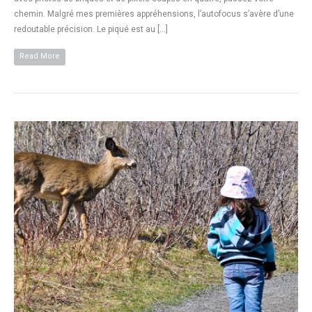
chemin. Malgré mes premières appréhensions, l’autofocus s’avère d’une
redoutable précision. Le piqué est au […]
Read More