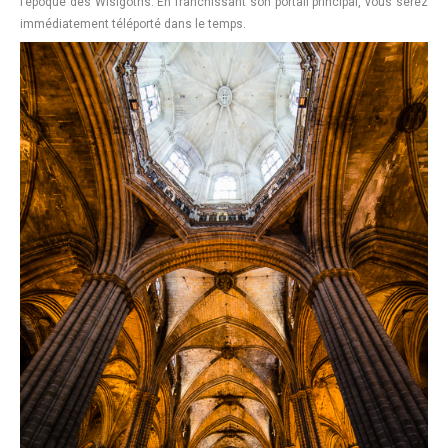
l’époque des Wisigoths. En franchissant son portail principal, vous serez
immédiatement téléporté dans le temps.