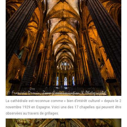
La cathédrale est reconnue comme « bien d’intérêt culturel » depuis le 2
novembre 1929 en Espagne. Voici une des 17 chapelles qui peuvent être
observées au travers de grillages.