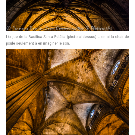
L’orgue de la Basilica Santa Eulàlia (photo ci-dessus). J’en ai la chair de
poule seulement à en imaginer le son.