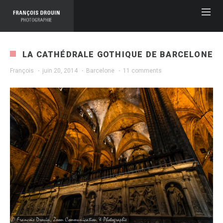
LA CATHÉDRALE GOTHIQUE DE BARCELONE
François
·
juin 20, 2014
·
Barcelone
·
11 comments