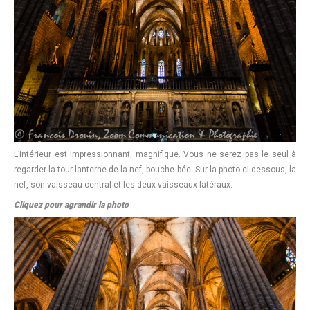
L’intérieur est impressionnant, magnifique. Vous ne serez pas le seul à
regarder la tour-lanterne de la nef, bouche bée. Sur la photo ci-dessous, la
nef, son vaisseau central et les deux vaisseaux latéraux.
Cliquez pour agrandir la photo