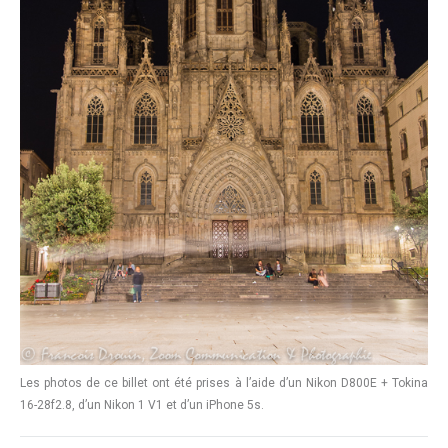
Les photos de ce billet ont été prises à l’aide d’un Nikon D800E + Tokina
16-28f2.8, d’un Nikon 1 V1 et d’un iPhone 5s.