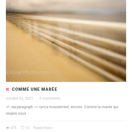
COMME UNE MARÉE
octobre 03, 2021
·
0 comments
<!-- wp:paragraph --> <p>Le mouvement, encore. Comme la marée qui
respire sous
475
10
Read more