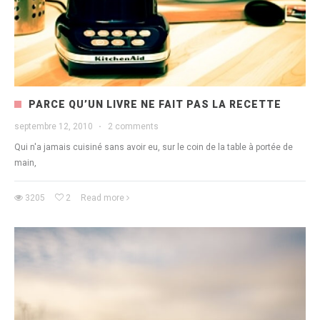
PARCE QU’UN LIVRE NE FAIT PAS LA RECETTE
septembre 12, 2010
·
2 comments
Qui n'a jamais cuisiné sans avoir eu, sur le coin de la table à portée de
main,
3205
2
Read more