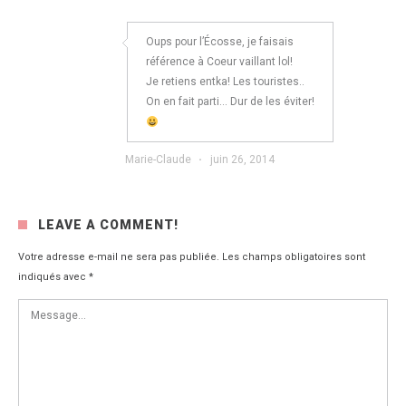
Oups pour l’Écosse, je faisais
référence à Coeur vaillant lol!
Je retiens entka! Les touristes..
On en fait parti… Dur de les éviter!
Marie-Claude
·
juin 26, 2014
LEAVE A COMMENT!
Votre adresse e-mail ne sera pas publiée.
Les champs obligatoires sont
indiqués avec
*