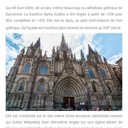
Qui dit Barri Gòtic, dit un peu, même beaucoup, la cathédrale gothique de
Barcelone. La Basilica Santa Eulàlia a été érigée à partir de 1298 pour
être complétée en 1420. Elle est un bijou, un petit chef-d’œuvre de l’ère
e
gothique. Sa façade est toutefois plus récente et remonte au XIX
siècle.
Elle est construite sur le site même d’une ancienne cathédrale romane
qui (selon Wikipédia) était elle-même érigée sur une église datant de