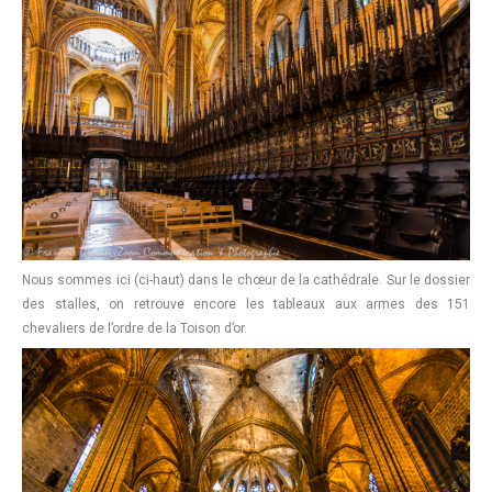
Nous sommes ici (ci-haut) dans le chœur de la cathédrale. Sur le dossier
des stalles, on retrouve encore les tableaux aux armes des 151
chevaliers de l’ordre de la Toison d’or.