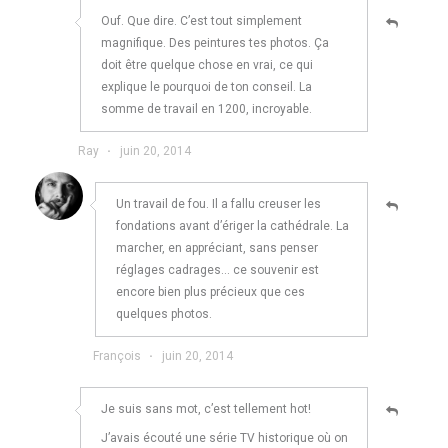
Ouf. Que dire. C’est tout simplement
magnifique. Des peintures tes photos. Ça
doit être quelque chose en vrai, ce qui
explique le pourquoi de ton conseil. La
somme de travail en 1200, incroyable.
Ray
·
juin 20, 2014
Un travail de fou. Il a fallu creuser les
fondations avant d’ériger la cathédrale. La
marcher, en appréciant, sans penser
réglages cadrages… ce souvenir est
encore bien plus précieux que ces
quelques photos.
François
·
juin 20, 2014
Je suis sans mot, c’est tellement hot!
J’avais écouté une série TV historique où on