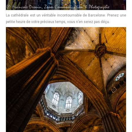
La cathédrale est un véritable incontournable de Barcelone. Prenez une
petite heure de votre précieux temps, vous n’en serez pas déçu.