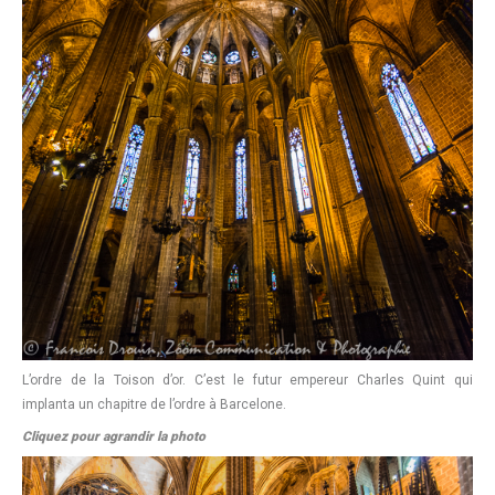
L’ordre de la Toison d’or. C’est le futur empereur Charles Quint qui
implanta un chapitre de l’ordre à Barcelone.
Cliquez pour agrandir la photo