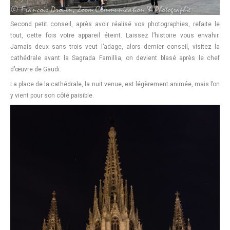
Second petit conseil, après avoir réalisé vos photographies, refaite le
tout, cette fois votre appareil éteint. Laissez l’histoire vous envahir.
Jamais deux sans trois veut l’adage, alors dernier conseil, visitez la
cathédrale avant la Sagrada Famillia, on devient blasé après le chef
d’œuvre de Gaudi.
La place de la cathédrale, la nuit venue, est légèrement animée, mais l’on
y vient pour son côté paisible.