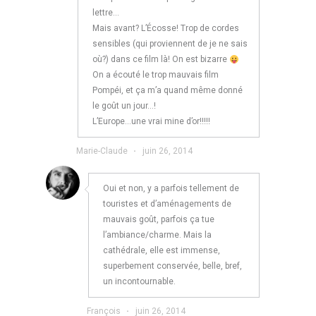
lettre…
Mais avant? L’Écosse! Trop de cordes
sensibles (qui proviennent de je ne sais
où?) dans ce film là! On est bizarre
On a écouté le trop mauvais film
Pompéi, et ça m’a quand même donné
le goût un jour…!
L’Europe…une vrai mine d’or!!!!!
Marie-Claude
·
juin 26, 2014
Oui et non, y a parfois tellement de
touristes et d’aménagements de
mauvais goût, parfois ça tue
l’ambiance/charme. Mais la
cathédrale, elle est immense,
superbement conservée, belle, bref,
un incontournable.
François
·
juin 26, 2014