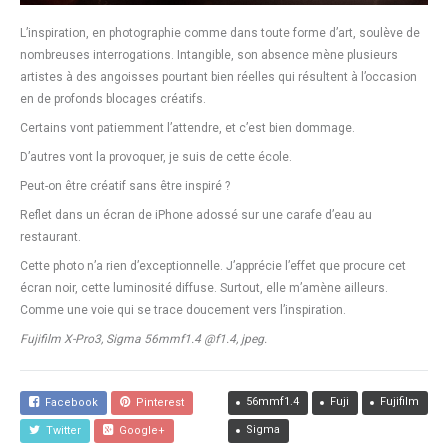
L’inspiration, en photographie comme dans toute forme d’art, soulève de
nombreuses interrogations. Intangible, son absence mène plusieurs
artistes à des angoisses pourtant bien réelles qui résultent à l’occasion
en de profonds blocages créatifs.
Certains vont patiemment l’attendre, et c’est bien dommage.
D’autres vont la provoquer, je suis de cette école.
Peut-on être créatif sans être inspiré ?
Reflet dans un écran de iPhone adossé sur une carafe d’eau au
restaurant.
Cette photo n’a rien d’exceptionnelle. J’apprécie l’effet que procure cet
écran noir, cette luminosité diffuse. Surtout, elle m’amène ailleurs.
Comme une voie qui se trace doucement vers l’inspiration.
Fujifilm X-Pro3, Sigma 56mmf1.4 @f1.4, jpeg.
56mmf1.4
Fuji
Fujifilm
Facebook
Pinterest
Sigma
Twitter
Google+