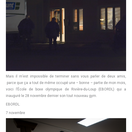
Mais il m’est impossible de terminer sans vous parler de deux amis,
parce que ça a tout de même occupé une – bonne – partie de mon mois,
voici l’École de boxe olympique de Rivière-du-Loup (EBORDL) qui a
inauguré le 28 novembre dernier son tout nouveau gym.
EBORDL.
7 novembre