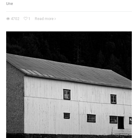
Une
4702
1
Read more