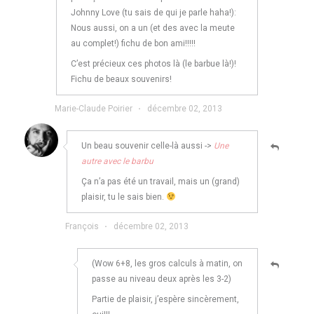
Johnny Love (tu sais de qui je parle haha!):
Nous aussi, on a un (et des avec la meute
au complet!) fichu de bon ami!!!!!
C’est précieux ces photos là (le barbue là!)!
Fichu de beaux souvenirs!
Marie-Claude Poirier
·
décembre 02, 2013
Un beau souvenir celle-là aussi ->
Une
autre avec le barbu
Ça n’a pas été un travail, mais un (grand)
plaisir, tu le sais bien.
François
·
décembre 02, 2013
(Wow 6+8, les gros calculs à matin, on
passe au niveau deux après les 3-2)
Partie de plaisir, j’espère sincèrement,