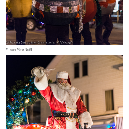
Et son Père-Noël.