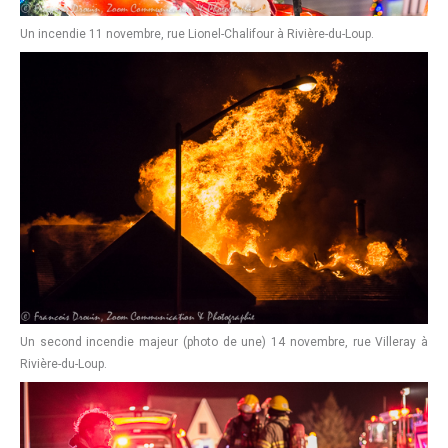
Un incendie 11 novembre, rue Lionel-Chalifour à Rivière-du-Loup.
Un second incendie majeur (photo de une) 14 novembre, rue Villeray à
Rivière-du-Loup.