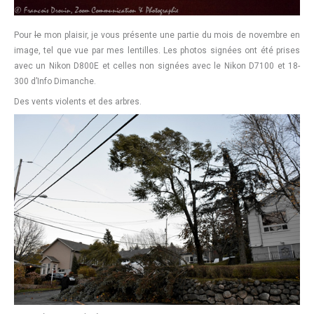
Pour
le
mon plaisir, je vous présente une partie du mois de novembre en
image, tel que vue par mes lentilles. Les photos signées ont été prises
avec un Nikon D800E et celles non signées avec le Nikon D7100 et 18-
300 d’Info Dimanche.
Des vents violents et des arbres.