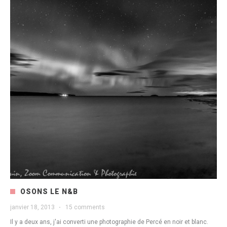
OSONS LE N&B
janvier 18, 2013
·
15 comments
Il y a deux ans, j'ai converti une photographie de Percé en noir et blanc.