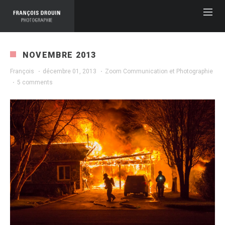
NOVEMBRE 2013
François
·
décembre 01, 2013
·
Zoom Communication et Photographie
·
5 comments