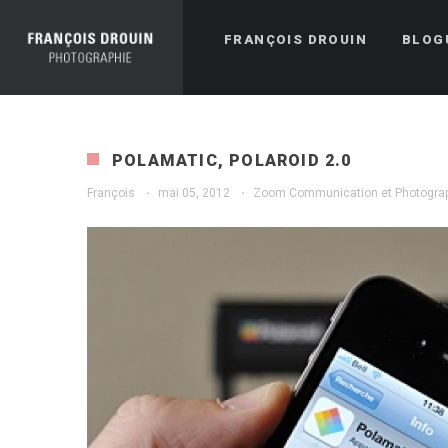
FRANÇOIS DROUIN
BLOG
POLAMATIC, POLAROID 2.0
François
·
mai 05, 2012
·
Zoom Communication et Photogra