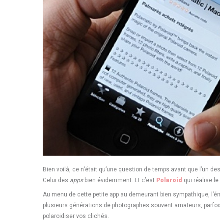
Bien voilà, ce n’était qu’une question de temps avant que l’un d
Celui des
apps
bien évidemment. Et c’est
Polaroid
qui réalise l
Au menu de cette petite app au demeurant bien sympathique, l’ém
plusieurs générations de photographes souvent amateurs, parfois 
polaroidiser vos clichés.