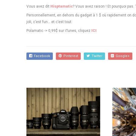
Vous avez dit
Hisptamatic
? Vous avez raison ! Et pourquoi pas. 
Personnellement, en dehors du gadget à 1 $ où rapidement on doit s
joli, c’est fun… et c’est tout.
Polamatic -> 0,99$ sur iTunes, cliquez
ICI
Facebook
Pinterest
Twitter
Google+