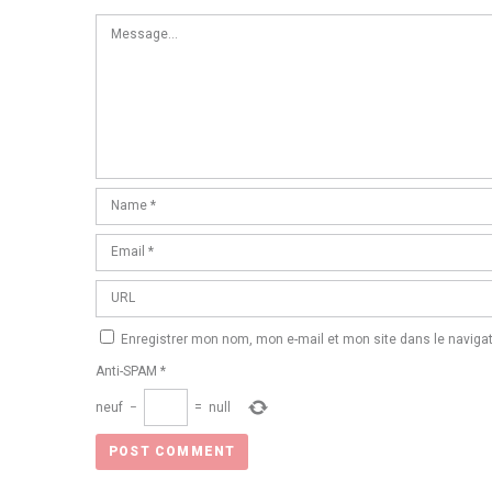
Enregistrer mon nom, mon e-mail et mon site dans le navig
Anti-SPAM
*
neuf
−
=
null