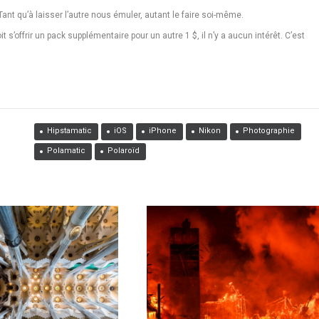
Tant qu’à laisser l’autre nous émuler, autant le faire soi-même.
’offrir un pack supplémentaire pour un autre 1 $, il n’y a aucun intérêt. C’est
Hipstamatic
iOS
iPhone
Nikon
Photographie
Polamatic
Polaroïd