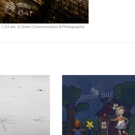
levée, 1/25 sec. © Zoom Communication & Photograph
ie.