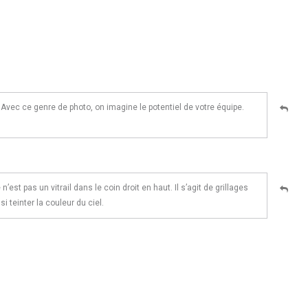
. Avec ce genre de photo, on imagine le potentiel de votre équipe.
 n’est pas un vitrail dans le coin droit en haut. Il s’agit de grillages
i teinter la couleur du ciel.