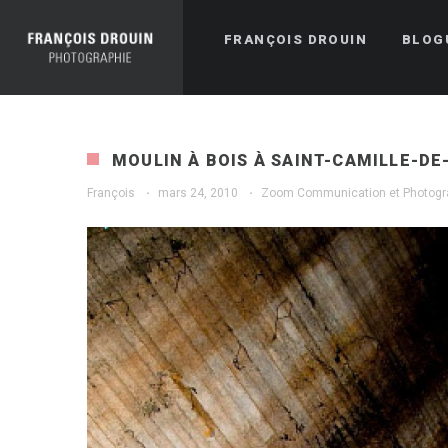
FRANÇOIS DROUIN
BLOG
MOULIN À BOIS À SAINT-CAMILLE-DE
François
·
mars 24, 2010
·
Zoom Communication et Photogr