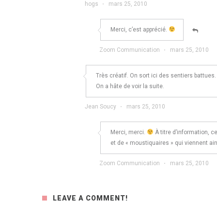
hogs
·
mars 25, 2010
Merci, c’est apprécié.
Zoom Communication
·
mars 25, 2010
Très créatif. On sort ici des sentiers battues
On a hâte de voir la suite.
Jean Soucy
·
mars 25, 2010
Merci, merci.
À titre d’information, ce
et de « moustiquaires » qui viennent ains
Zoom Communication
·
mars 25, 2010
LEAVE A COMMENT!